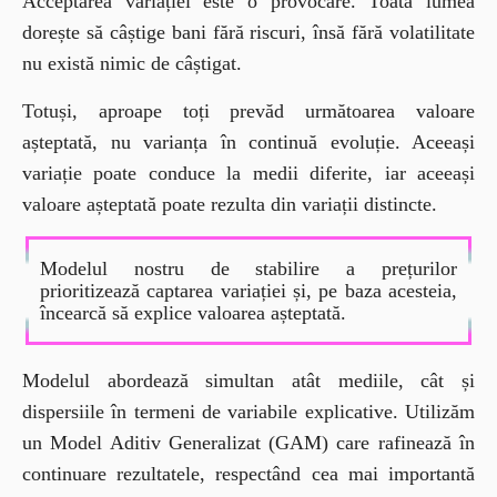
Acceptarea variației este o provocare. Toată lumea 
dorește să câștige bani fără riscuri, însă fără volatilitate 
nu există nimic de câștigat.
Totuși, aproape toți prevăd următoarea valoare 
așteptată, nu varianța în continuă evoluție. Aceeași 
variație poate conduce la medii diferite, iar aceeași 
valoare așteptată poate rezulta din variații distincte.
Modelul nostru de stabilire a prețurilor 
prioritizează captarea variației și, pe baza acesteia, 
încearcă să explice valoarea așteptată.
Modelul abordează simultan atât mediile, cât și 
dispersiile în termeni de variabile explicative. Utilizăm 
un Model Aditiv Generalizat (GAM) care rafinează în 
continuare rezultatele, respectând cea mai importantă 