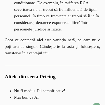
condiționate. De exemplu, în tarifarea RCA,
severitatea nu ar trebui să fie influențată de tipul
persoanei, în timp ce frecvența ar trebui să îl ia în
considerare, deoarece expunerea diferă între
persoanele juridice și fizice.
Ceea ce contează aici este variația netă, pe care nu o 
poți atenua singur. Gândește-te la asta și folosește-o, 
transfer-o în avantajul tău.
Altele din seria Pricing
Nu fi mediu. Fii semnificativ!
Mai bun ca AI