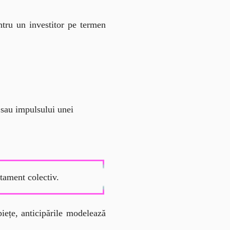
tru un investitor pe termen 
 sau impulsului unei
rtament colectiv.
iețe, anticipările modelează 