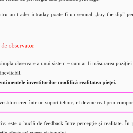
tru un trader intraday poate fi un semnal „buy the dip” pen
ul de observator
simpla observare a unui sistem – cum ar fi măsurarea poziției
inevitabil.
entimentele investitorilor modifică realitatea pieței
.
vestitori cred într-un suport tehnic, el devine real prin compo
iv: este o buclă de feedback între percepție și realitate. În p
orile afectează starea sistemului.