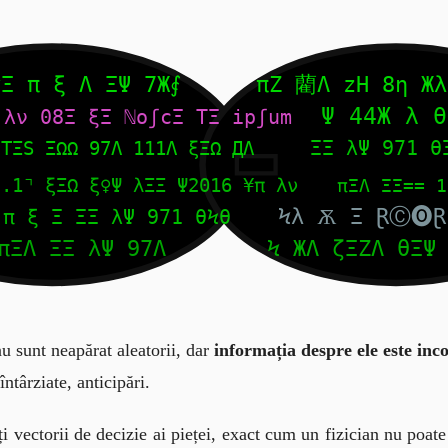
nu sunt neapărat aleatorii, dar
informația despre ele este inc
întârziate, anticipări.
i vectorii de decizie ai pieței, exact cum un fizician nu poate