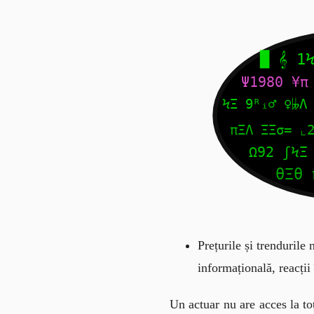
Prețurile și trendurile 
informațională, reacții 
Un actuar nu are acces la toț