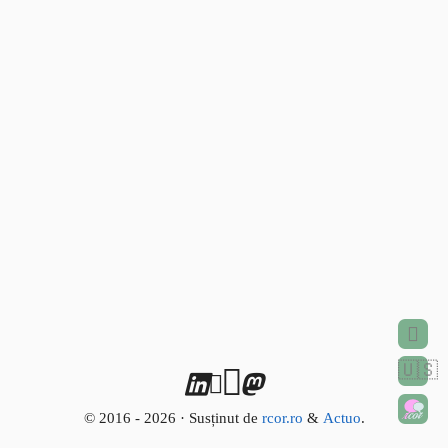
🇺🇸
© 2016 - 2026 · Susținut de
rcor.ro
&
Actuo
.