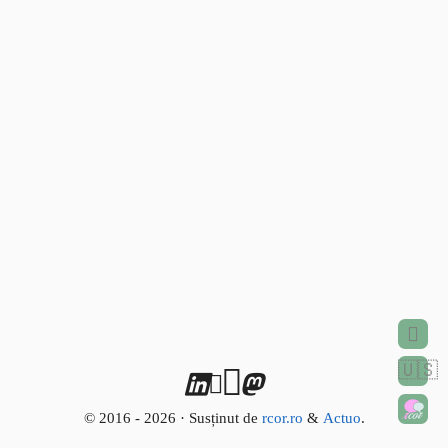
🇺🇸
© 2016 - 2026 · Susținut de
rcor.ro
&
Actuo
.