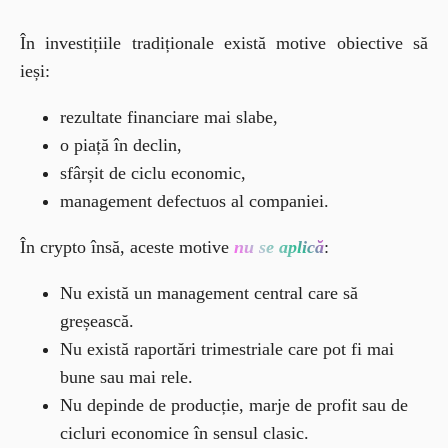
În investițiile tradiționale există motive obiective să 
ieși:
rezultate financiare mai slabe,
o piață în declin,
sfârșit de ciclu economic,
management defectuos al companiei.
În crypto însă, aceste motive 
nu se aplică
:
Nu există un management central care să
greșească.
Nu există raportări trimestriale care pot fi mai
bune sau mai rele.
Nu depinde de producție, marje de profit sau de
cicluri economice în sensul clasic.