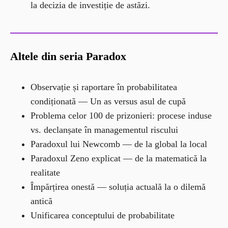
la decizia de investiție de astăzi.
Altele din seria Paradox
Observație și raportare în probabilitatea
condiționată — Un as versus asul de cupă
Problema celor 100 de prizonieri: procese induse
vs. declanșate în managementul riscului
Paradoxul lui Newcomb — de la global la local
Paradoxul Zeno explicat — de la matematică la
realitate
Împărțirea onestă — soluția actuală la o dilemă
antică
Unificarea conceptului de probabilitate