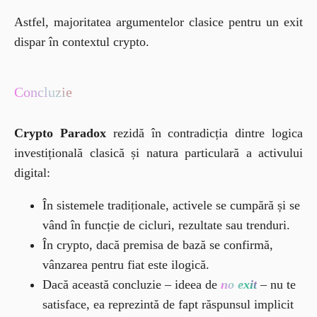
Astfel, majoritatea argumentelor clasice pentru un exit 
dispar în contextul crypto.
Concluzie
Crypto Paradox
 rezidă în contradicția dintre logica 
investițională clasică și natura particulară a activului 
digital:
În sistemele tradiționale, activele se cumpără și se
vând în funcție de cicluri, rezultate sau trenduri.
În crypto, dacă premisa de bază se confirmă,
vânzarea pentru fiat este ilogică.
Dacă această concluzie – ideea de
no exit
– nu te
satisface, ea reprezintă de fapt răspunsul implicit