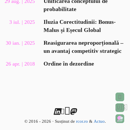
Unificarea conceptului de
29 aug. | 2025
probabilitate
Iluzia Corectitudinii: Bonus-
3 iul. | 2025
Malus și Eșecul Global
Reasigurarea neproporțională –
30 ian. | 2025
un avantaj competitiv strategic
Ordine în dezordine
26 apr. | 2018
🇺🇸
© 2016 - 2026 · Susținut de
rcor.ro
&
Actuo
.