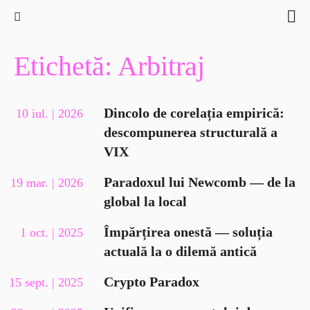
Etichetă: Arbitraj
Dincolo de corelația empirică:
10 iul. | 2026
descompunerea structurală a
VIX
Paradoxul lui Newcomb — de la
19 mar. | 2026
global la local
Împărțirea onestă — soluția
1 oct. | 2025
actuală la o dilemă antică
Crypto Paradox
15 sept. | 2025